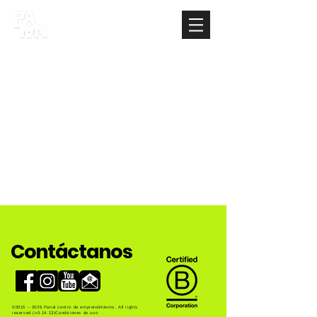
Contáctanos
©2015 – 2026 Panal centro de emprendimiento. All rights
reserved (v0.14.13)Condiciones de uso