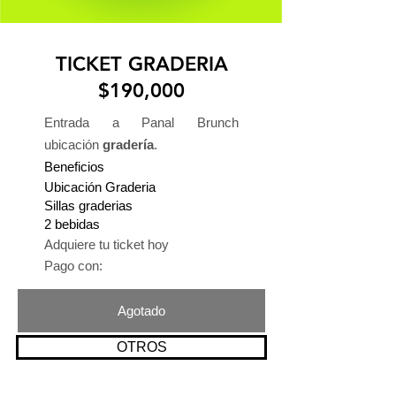
TICKET GRADERIA
$190,000
Entrada a Panal Brunch
ubicación
gradería
.
Beneficios
Ubicación Graderia
Sillas graderias
2 bebidas
Adquiere tu ticket hoy
Pago con:
Agotado
OTROS