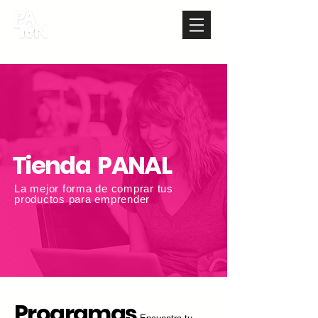
Tienda PANAL
La mejor forma de comprar tus
productos para emprender
Programas